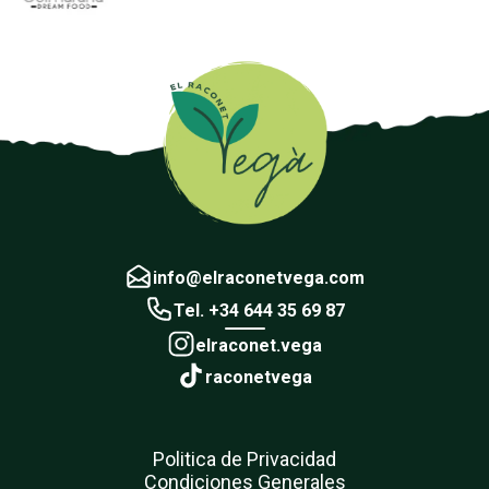
info@elraconetvega.com
Tel. +34 644 35 69 87
elraconet.vega
raconetvega
Politica de Privacidad
Condiciones Generales