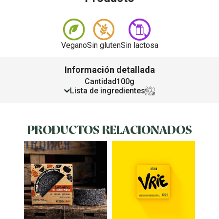
Vegano
Sin gluten
Sin lactosa
Información detallada
Cantidad
100g
Lista de ingredientes
PRODUCTOS RELACIONADOS