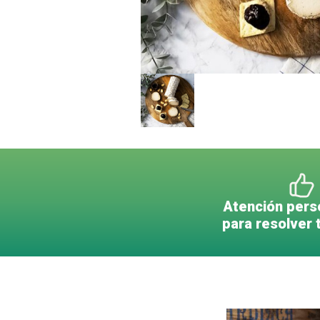
Atención pers
para resolver 