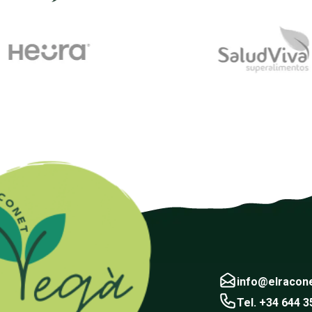
info@elracon
Tel. +34 644 3