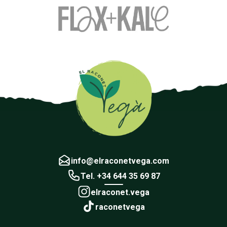
info@elraconetvega.com
Tel. +34 644 35 69 87
elraconet.vega
raconetvega