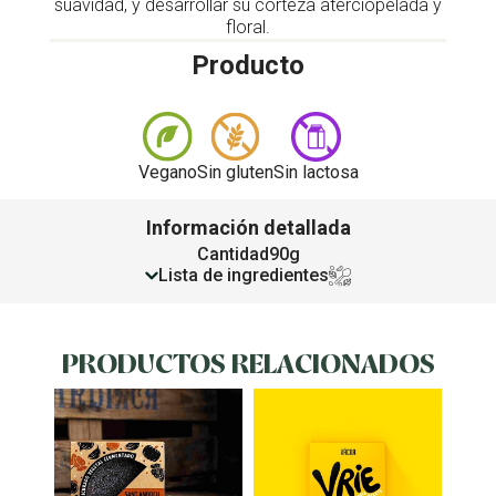
suavidad, y desarrollar su corteza aterciopelada y
floral.
Producto
Vegano
Sin gluten
Sin lactosa
Información detallada
Cantidad
90g
Lista de ingredientes
PRODUCTOS RELACIONADOS