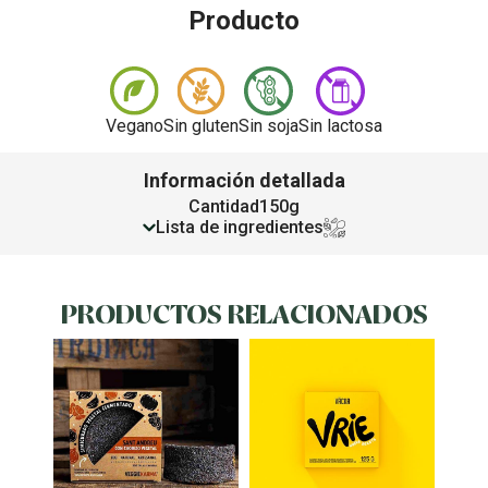
Producto
Vegano
Sin gluten
Sin soja
Sin lactosa
Información detallada
Cantidad
150g
Lista de ingredientes
PRODUCTOS RELACIONADOS