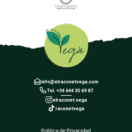
info@elraconetvega.com
Tel. +34 644 35 69 87
elraconet.vega
raconetvega
Politica de Privacidad