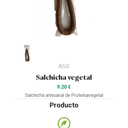
AVUS
Salchicha vegetal
9.20 €
Salchicha artesanal de Proteínavegetal
Producto