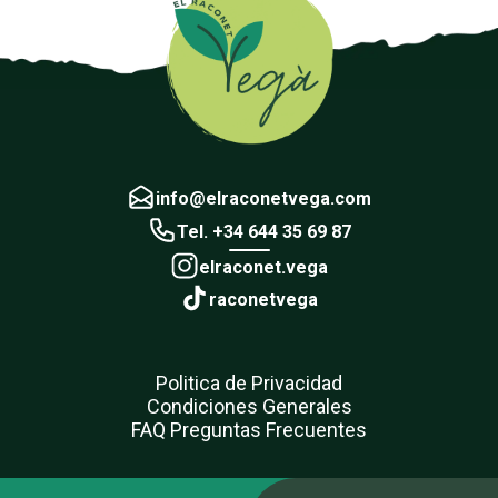
info@elraconetvega.com
Tel. +34 644 35 69 87
elraconet.vega
raconetvega
Politica de Privacidad
Condiciones Generales
FAQ Preguntas Frecuentes
Añadido a favoritos