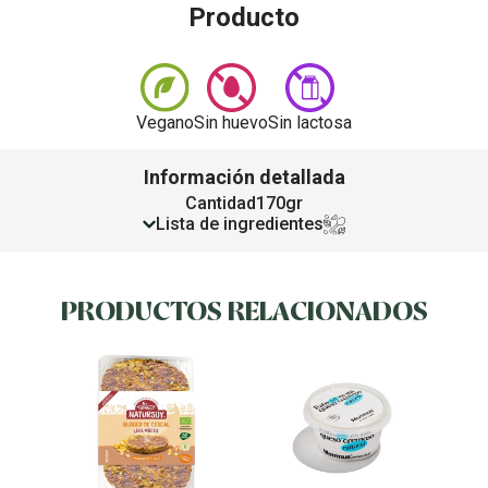
Producto
Vegano
Sin huevo
Sin lactosa
Información detallada
Cantidad
170gr
Lista de ingredientes
PRODUCTOS RELACIONADOS