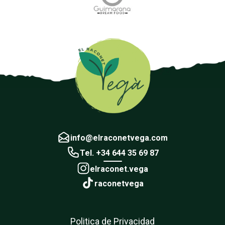
info@elraconetvega.com
Tel. +34 644 35 69 87
elraconet.vega
raconetvega
Politica de Privacidad