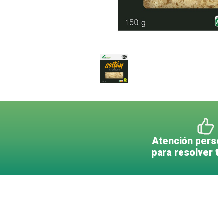
Atención pers
para resolver 