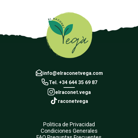
info@elraconetvega.com
Tel. +34 644 35 69 87
elraconet.vega
raconetvega
Politica de Privacidad
Condiciones Generales
FAQ Preguntas Frecuentes