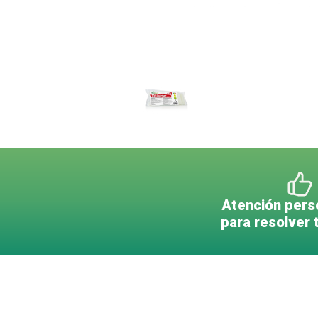
Atención pers
para resolver 