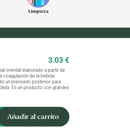
Limpieza
3.03 €
nal oriental elaborado a partir de
la coagulación de la bebida
do un prensado posterior para
 sólida. Es un producto con grandes
Añadir al carrito