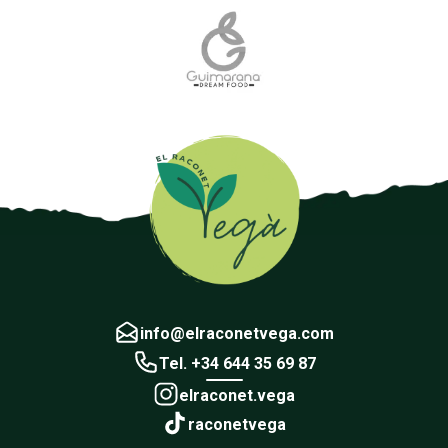
info@elraconetvega.com
Tel. +34 644 35 69 87
elraconet.vega
raconetvega