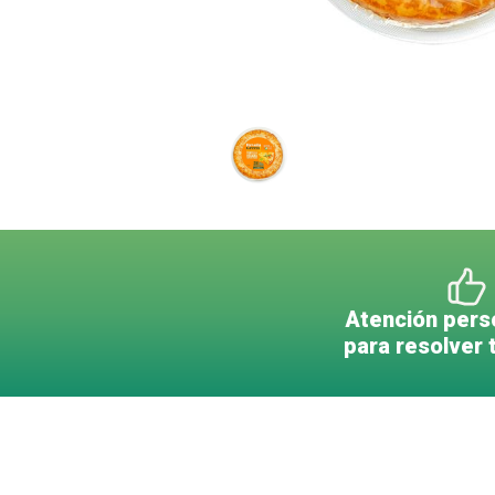
Atención pers
para resolver 