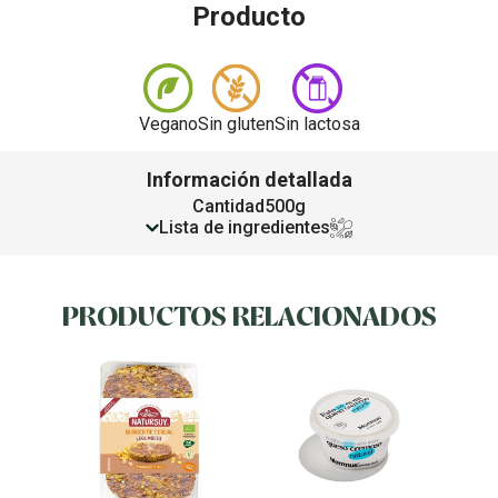
Producto
Vegano
Sin gluten
Sin lactosa
Información detallada
Cantidad
500g
Lista de ingredientes
PRODUCTOS RELACIONADOS