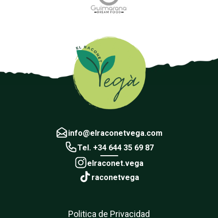
info@elraconetvega.com
Tel. +34 644 35 69 87
elraconet.vega
raconetvega
Politica de Privacidad