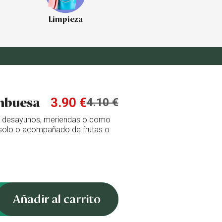
Limpieza
mbuesa
3.90 €
4.10 €
en desayunos, meriendas o como
solo o acompañado de frutas o
Añadir al carrito