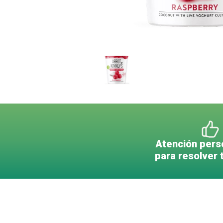
Atención pers
para resolver 