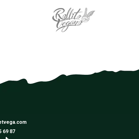
etvega.com
5 69 87