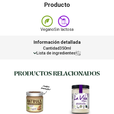
Producto
Vegano
Sin lactosa
Información detallada
Cantidad
350ml
Lista de ingredientes
PRODUCTOS RELACIONADOS