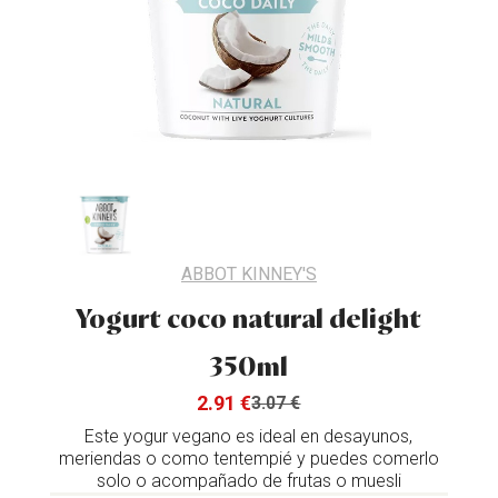
ABBOT KINNEY'S
Yogurt coco natural delight
350ml
2.91 €
3.07 €
Este yogur vegano es ideal en desayunos,
meriendas o como tentempié y puedes comerlo
solo o acompañado de frutas o muesli