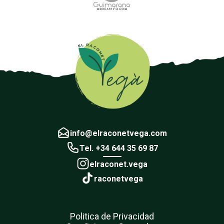
info@elraconetvega.com
Tel. +34 644 35 69 87
elraconet.vega
raconetvega
Politica de Privacidad