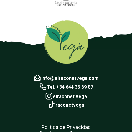
info@elraconetvega.com
Tel. +34 644 35 69 87
elraconet.vega
raconetvega
Politica de Privacidad