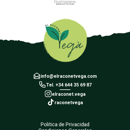
info@elraconetvega.com
Tel. +34 644 35 69 87
elraconet.vega
raconetvega
Politica de Privacidad