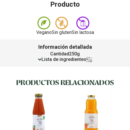
Producto
Vegano
Sin gluten
Sin lactosa
Información detallada
Cantidad
250g
Lista de ingredientes
PRODUCTOS RELACIONADOS