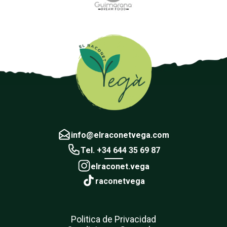
info@elraconetvega.com
Tel. +34 644 35 69 87
elraconet.vega
raconetvega
Politica de Privacidad