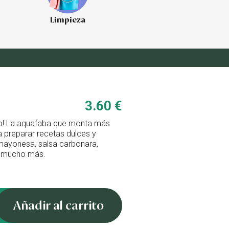
Limpieza
3.60 €
evo! La aquafaba que monta más
a preparar recetas dulces y
mayonesa, salsa carbonara,
 y mucho más.
Añadir al carrito