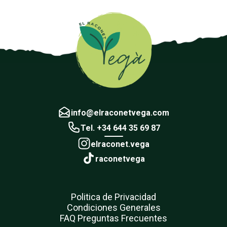
info@elraconetvega.com
Tel. +34 644 35 69 87
elraconet.vega
raconetvega
Politica de Privacidad
Condiciones Generales
FAQ Preguntas Frecuentes