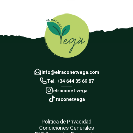
info@elraconetvega.com
Tel. +34 644 35 69 87
elraconet.vega
raconetvega
Politica de Privacidad
Condiciones Generales