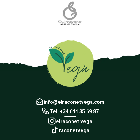
info@elraconetvega.com
Tel. +34 644 35 69 87
elraconet.vega
raconetvega