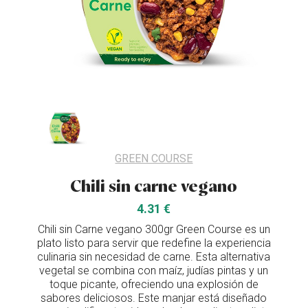
GREEN COURSE
Chili sin carne vegano
4.31 €
Chili sin Carne vegano 300gr Green Course es un
plato listo para servir que redefine la experiencia
culinaria sin necesidad de carne. Esta alternativa
vegetal se combina con maíz, judías pintas y un
toque picante, ofreciendo una explosión de
sabores deliciosos. Este manjar está diseñado