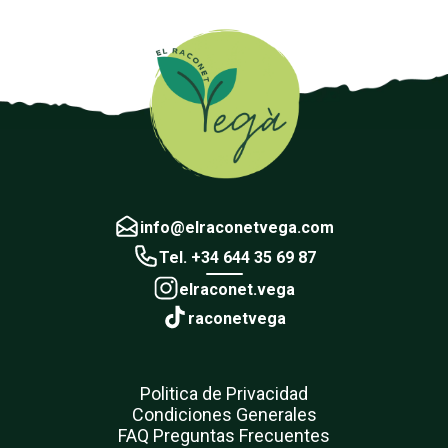
info@elraconetvega.com
Tel. +34 644 35 69 87
elraconet.vega
raconetvega
Politica de Privacidad
Condiciones Generales
FAQ Preguntas Frecuentes