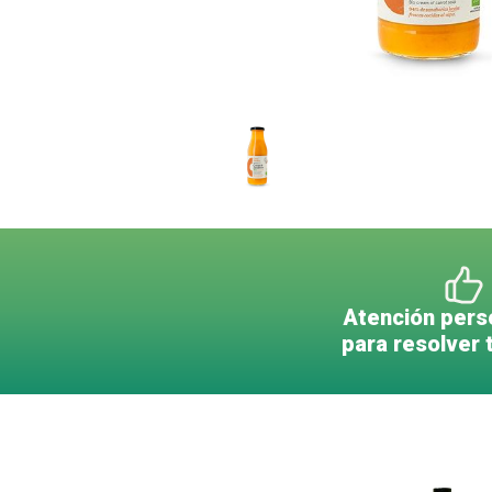
Atención pers
para resolver 