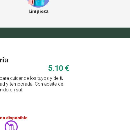
Limpieza
ria
5.10 €
ra cuidar de los tuyos y de ti,
ad y temporada. Con aceite de
nido en sal.
no disponible