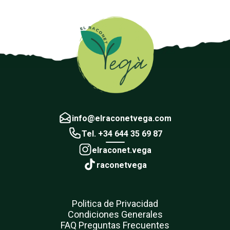
info@elraconetvega.com
Tel. +34 644 35 69 87
elraconet.vega
raconetvega
Politica de Privacidad
Condiciones Generales
FAQ Preguntas Frecuentes