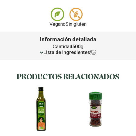
Vegano
Sin gluten
Información detallada
Cantidad
500g
Lista de ingredientes
PRODUCTOS RELACIONADOS