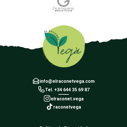
info@elraconetvega.com
Tel. +34 644 35 69 87
elraconet.vega
raconetvega