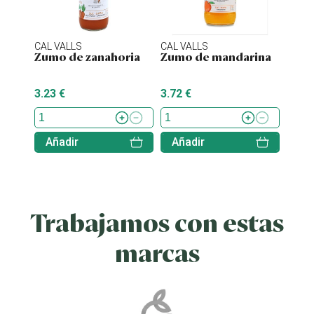
CAL VALLS
CAL VALLS
CAL V
Zumo de zanahoria
Zumo de mandarina
Zumo
3.23 €
3.72 €
5.35 
Añadir
Añadir
Aña
Trabajamos con estas
marcas