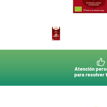
Atención pers
para resolver 