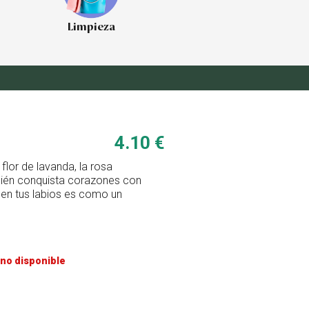
Limpieza
4.10 €
flor de lavanda, la rosa
ién conquista corazones con
a en tus labios es como un
no disponible