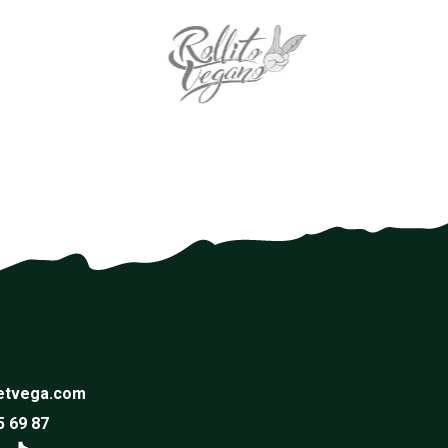
etvega.com
5 69 87