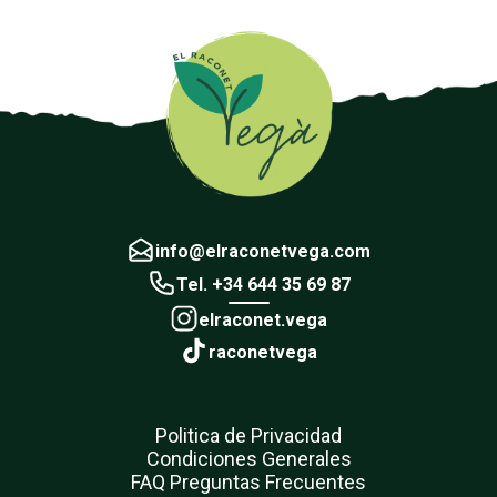
info@elraconetvega.com
Tel. +34 644 35 69 87
elraconet.vega
raconetvega
Politica de Privacidad
Condiciones Generales
FAQ Preguntas Frecuentes