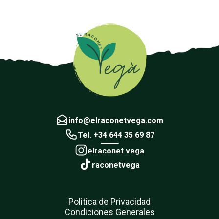
info@elraconetvega.com
Tel. +34 644 35 69 87
elraconet.vega
raconetvega
Politica de Privacidad
Condiciones Generales