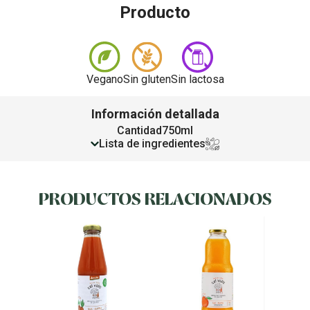
Producto
Vegano
Sin gluten
Sin lactosa
Información detallada
Cantidad
750ml
Lista de ingredientes
PRODUCTOS RELACIONADOS