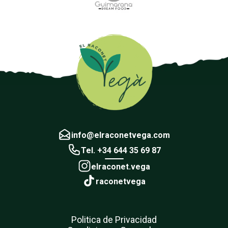
info@elraconetvega.com
Tel. +34 644 35 69 87
elraconet.vega
raconetvega
Politica de Privacidad