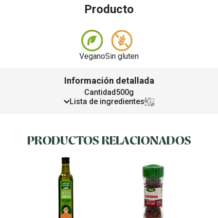
Producto
Vegano
Sin gluten
Información detallada
Cantidad
500g
Lista de ingredientes
PRODUCTOS RELACIONADOS