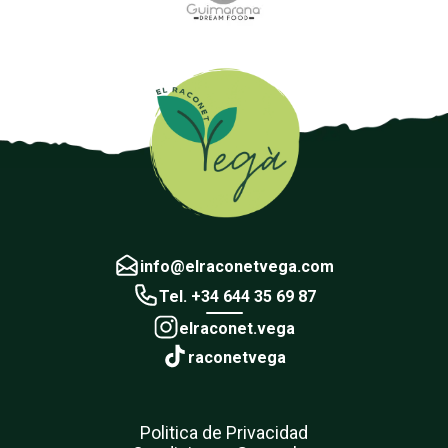
info@elraconetvega.com
Tel. +34 644 35 69 87
elraconet.vega
raconetvega
Politica de Privacidad