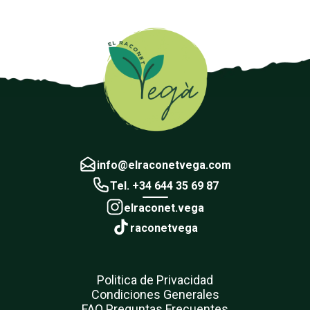
info@elraconetvega.com
Tel. +34 644 35 69 87
elraconet.vega
raconetvega
Politica de Privacidad
Condiciones Generales
FAQ Preguntas Frecuentes