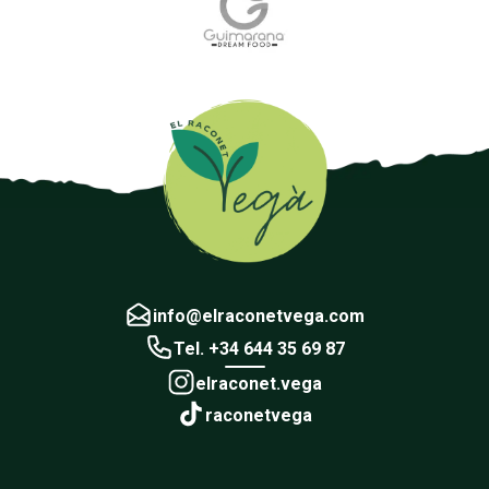
info@elraconetvega.com
Tel. +34 644 35 69 87
elraconet.vega
raconetvega