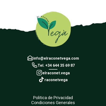
info@elraconetvega.com
Tel. +34 644 35 69 87
elraconet.vega
raconetvega
Politica de Privacidad
Condiciones Generales