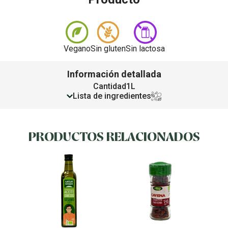
Vegano
Sin gluten
Sin lactosa
Información detallada
Cantidad
1L
Lista de ingredientes
PRODUCTOS RELACIONADOS