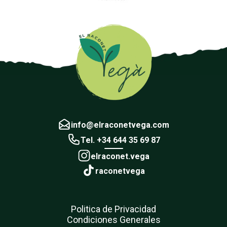
info@elraconetvega.com
Tel. +34 644 35 69 87
elraconet.vega
raconetvega
Politica de Privacidad
Condiciones Generales