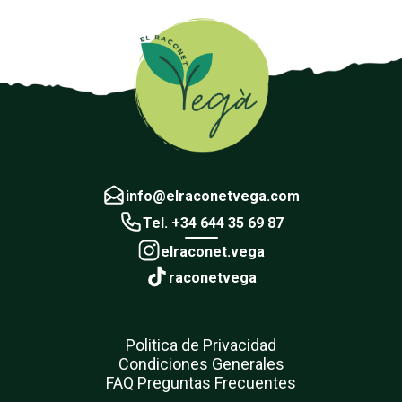
info@elraconetvega.com
Tel. +34 644 35 69 87
elraconet.vega
raconetvega
Politica de Privacidad
Condiciones Generales
FAQ Preguntas Frecuentes