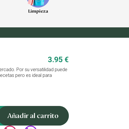
Limpieza
3.95 €
ercado. Por su versatilidad puede
cetas pero es ideal para
Añadir al carrito