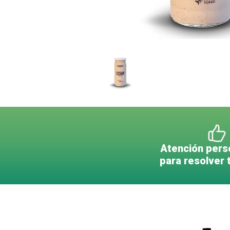
Atención pers
para resolver 