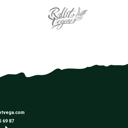
etvega.com
5 69 87