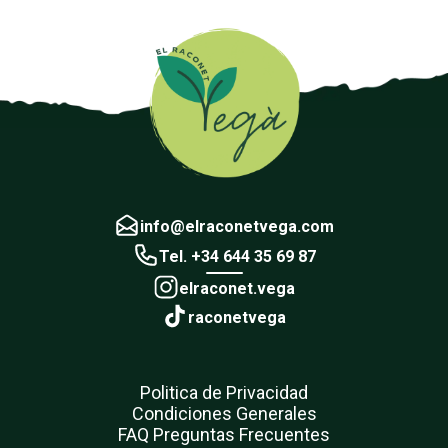
info@elraconetvega.com
Tel. +34 644 35 69 87
elraconet.vega
raconetvega
Politica de Privacidad
Condiciones Generales
FAQ Preguntas Frecuentes