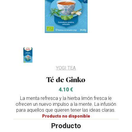
YOGI TEA
Té de Ginko
4.10 €
La menta refresca y la hierba limón fresca le
ofrecen un nuevo impulso a la mente. La infusión
para aquellos que quieren tener las ideas claras.
Producto no disponible
Producto