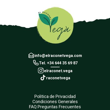
info@elraconetvega.com
Tel. +34 644 35 69 87
elraconet.vega
raconetvega
Politica de Privacidad
Condiciones Generales
FAQ Preguntas Frecuentes