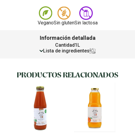
Vegano
Sin gluten
Sin lactosa
Información detallada
Cantidad
1L
Lista de ingredientes
PRODUCTOS RELACIONADOS