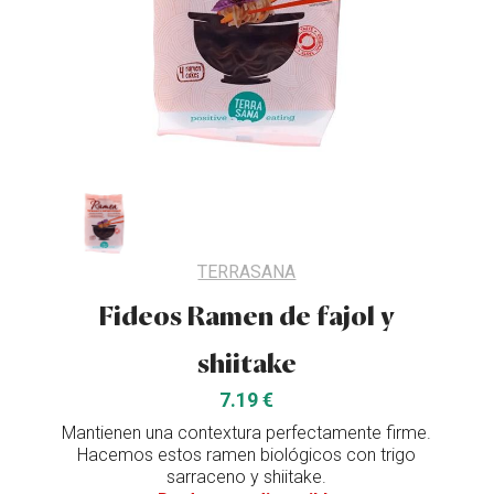
TERRASANA
Fideos Ramen de fajol y
shiitake
7.19 €
Mantienen una contextura perfectamente firme.
Hacemos estos ramen biológicos con trigo
sarraceno y shiitake.