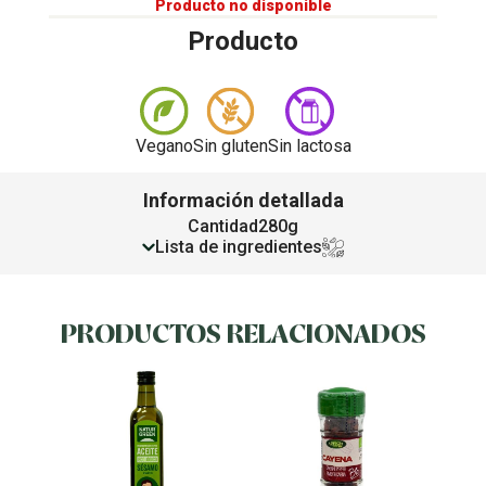
Producto no disponible
Producto
Vegano
Sin gluten
Sin lactosa
Información detallada
Cantidad
280g
Lista de ingredientes
PRODUCTOS RELACIONADOS