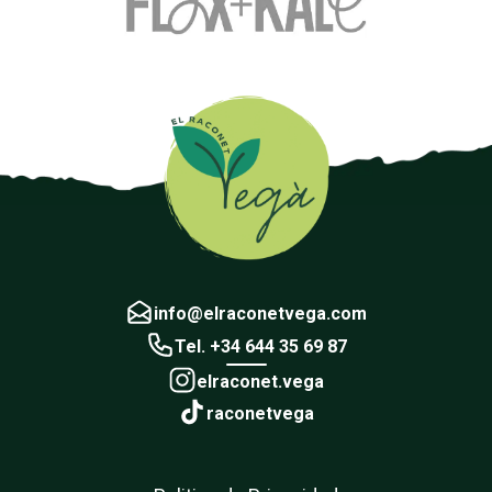
info@elraconetvega.com
Tel. +34 644 35 69 87
elraconet.vega
raconetvega