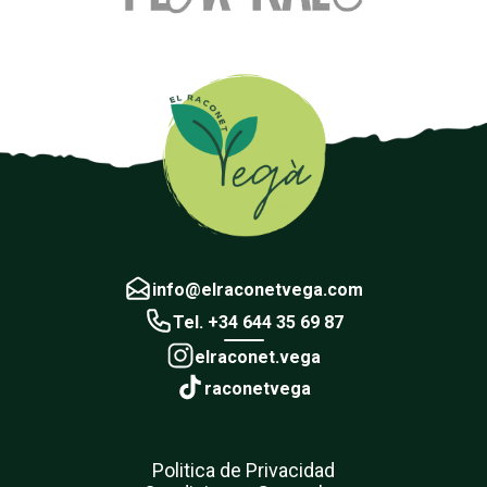
info@elraconetvega.com
Tel. +34 644 35 69 87
elraconet.vega
raconetvega
Politica de Privacidad